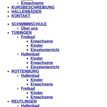
Erwachsene
KURSBESCHREIBUNG
HALLENBÄDER
KONTAKT
SCHWIMMSCHULE
Über uns
TÜBINGEN
Freibad
Erwachsene
Kinder
Einzelunterricht
Hallenbad
Kinder
Erwachsene
Einzelunterricht
ROTTENBURG
Hallenbad
Kinder
Erwachsene
Freibad
Kinder
Erwachsene
REUTLINGEN
Hallenbad