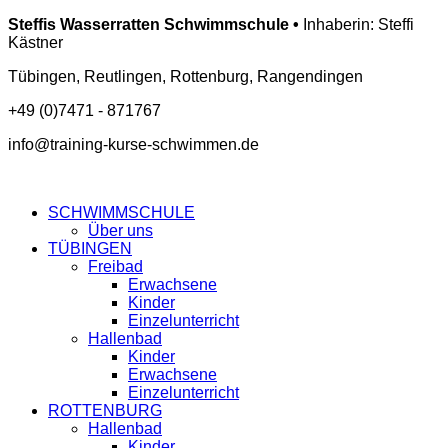
Steffis Wasserratten Schwimmschule •
Inhaberin: Steffi
Kästner
Tübingen, Reutlingen, Rottenburg, Rangendingen
+49 (0)7471 - 871767
info@training-kurse-schwimmen.de
SCHWIMMSCHULE
Über uns
TÜBINGEN
Freibad
Erwachsene
Kinder
Einzelunterricht
Hallenbad
Kinder
Erwachsene
Einzelunterricht
ROTTENBURG
Hallenbad
Kinder