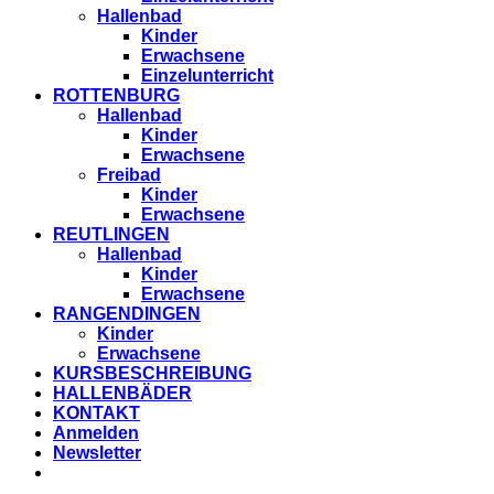
Hallenbad
Kinder
Erwachsene
Einzelunterricht
ROTTENBURG
Hallenbad
Kinder
Erwachsene
Freibad
Kinder
Erwachsene
REUTLINGEN
Hallenbad
Kinder
Erwachsene
RANGENDINGEN
Kinder
Erwachsene
KURSBESCHREIBUNG
HALLENBÄDER
KONTAKT
Anmelden
Newsletter