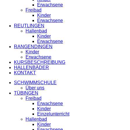
Erwachsene
Freibad
Kinder
Erwachsene
REUTLINGEN
Hallenbad
Kinder
Erwachsene
RANGENDINGEN
Kinder
Erwachsene
KURSBESCHREIBUNG
HALLENBÄDER
KONTAKT
SCHWIMMSCHULE
Über uns
TÜBINGEN
Freibad
Erwachsene
Kinder
Einzelunterricht
Hallenbad
Kinder
Erwachsene