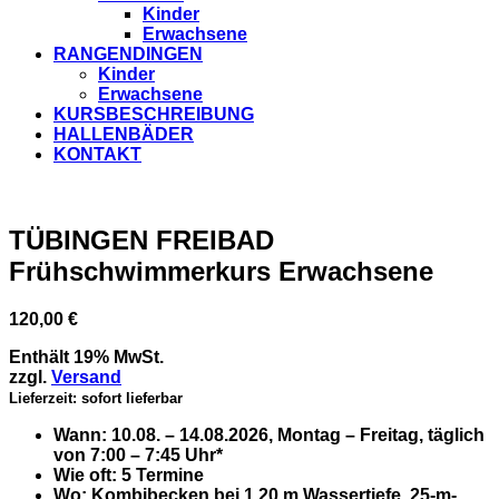
Kinder
Erwachsene
RANGENDINGEN
Kinder
Erwachsene
KURSBESCHREIBUNG
HALLENBÄDER
KONTAKT
TÜBINGEN FREIBAD
Frühschwimmerkurs Erwachsene​
120,00
€
Enthält 19% MwSt.
zzgl.
Versand
Lieferzeit: sofort lieferbar
Wann:
10.08. – 14.08.2026, Montag – Freitag, täglich
von 7:00 – 7:45 Uhr*
Wie oft:
5 Termine
Wo:
Kombibecken bei 1,20 m Wassertiefe, 25-m-