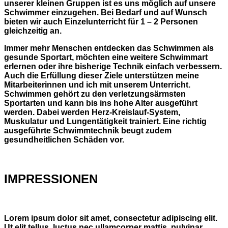
unserer kleinen Gruppen ist es uns möglich auf unsere
Schwimmer einzugehen. Bei Bedarf und auf Wunsch
bieten wir auch Einzelunterricht für 1 – 2 Personen
gleichzeitig an.
Immer mehr Menschen entdecken das Schwimmen als
gesunde Sportart, möchten eine weitere Schwimmart
erlernen oder ihre bisherige Technik einfach verbessern.
Auch die Erfüllung dieser Ziele unterstützen meine
Mitarbeiterinnen und ich mit unserem Unterricht.
Schwimmen gehört zu den verletzungsärmsten
Sportarten und kann bis ins hohe Alter ausgeführt
werden. Dabei werden Herz-Kreislauf-System,
Muskulatur und Lungentätigkeit trainiert. Eine richtig
ausgeführte Schwimmtechnik beugt zudem
gesundheitlichen Schäden vor.
IMPRESSIONEN
Lorem ipsum dolor sit amet, consectetur adipiscing elit.
Ut elit tellus, luctus nec ullamcorper mattis, pulvinar