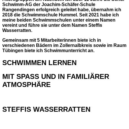
Schwimm-AG der Joachim-Schäfer-Schule
Rangendingen erfolgreich geleitet habe, übernahm ich
2018 die Schwimmschule Hummel. Seit 2021 habe ich
meine beiden Schwimmschulen unter einem Namen
vereint und führe sie unter dem Namen Steffis
Wasserratten.
Gemeinsam mit 5 Mitarbeiterinnen biete ich in
verschiedenen Bädern im Zollernalbkreis sowie im Raum
Tübingen biete ich Schwimmunterricht an.
SCHWIMMEN LERNEN
MIT SPASS UND IN FAMILIÄRER
ATMOSPHÄRE
STEFFIS WASSERRATTEN