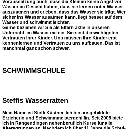
Voraussetzung auch, dass die Kleinen keine Angst vor
Wasser im Gesicht haben, dass sie lernen unter Wasser
auszuatmen und erleben, dass das Wasser sie trägt. Wer
sicher ins Wasser ausatmen kann, liegt besser auf dem
Wasser und schwimmt leichter.
Gerne beziehen wir Sie als Eltern aktiv in unseren
Unterricht im Wasser mit ein. Sie sind die wichtigsten
Vertrauten Ihrer Kinder. Uns müssen Ihre Kinder erst
kennenlernen und Vertrauen zu uns aufbauen. Das ist
manchmal ganz schön schwer.
SCHWIMMSCHULE
Steffis Wasserratten
Mein Name ist Steffi Kästner. Ich bin ausgebildete
Erzieherin und Schwimmmeistergehilfin. Seit 2006 biete
ich in Rangendingen nebenberuflich Kurse für alle
Altersgruppen an. Nachdem ich über 11 Jahre die Schul-