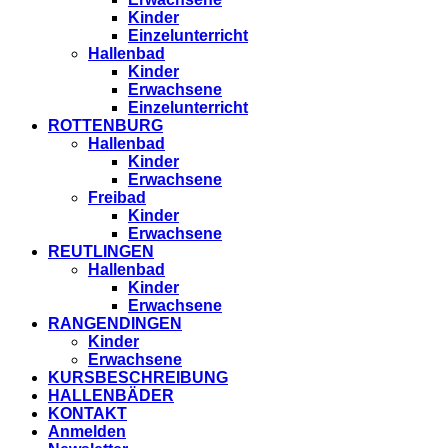
Kinder
Einzelunterricht
Hallenbad
Kinder
Erwachsene
Einzelunterricht
ROTTENBURG
Hallenbad
Kinder
Erwachsene
Freibad
Kinder
Erwachsene
REUTLINGEN
Hallenbad
Kinder
Erwachsene
RANGENDINGEN
Kinder
Erwachsene
KURSBESCHREIBUNG
HALLENBÄDER
KONTAKT
Anmelden