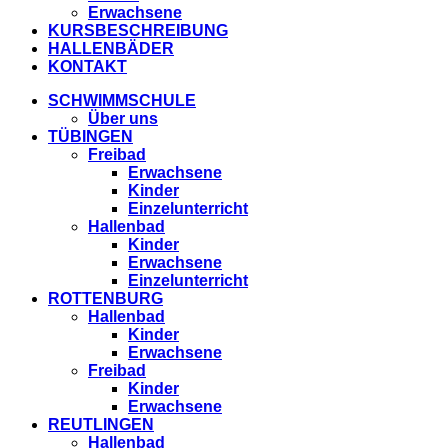
Erwachsene
KURSBESCHREIBUNG
HALLENBÄDER
KONTAKT
SCHWIMMSCHULE
Über uns
TÜBINGEN
Freibad
Erwachsene
Kinder
Einzelunterricht
Hallenbad
Kinder
Erwachsene
Einzelunterricht
ROTTENBURG
Hallenbad
Kinder
Erwachsene
Freibad
Kinder
Erwachsene
REUTLINGEN
Hallenbad