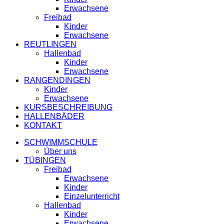
Erwachsene
Freibad
Kinder
Erwachsene
REUTLINGEN
Hallenbad
Kinder
Erwachsene
RANGENDINGEN
Kinder
Erwachsene
KURSBESCHREIBUNG
HALLENBÄDER
KONTAKT
SCHWIMMSCHULE
Über uns
TÜBINGEN
Freibad
Erwachsene
Kinder
Einzelunterricht
Hallenbad
Kinder
Erwachsene