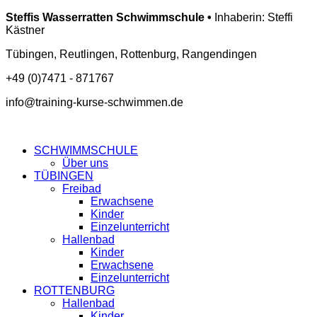
Steffis Wasserratten Schwimmschule •
Inhaberin: Steffi
Kästner
Tübingen, Reutlingen, Rottenburg, Rangendingen
+49 (0)7471 - 871767
info@training-kurse-schwimmen.de
SCHWIMMSCHULE
Über uns
TÜBINGEN
Freibad
Erwachsene
Kinder
Einzelunterricht
Hallenbad
Kinder
Erwachsene
Einzelunterricht
ROTTENBURG
Hallenbad
Kinder