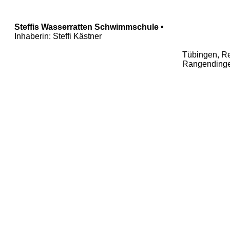
Steffis Wasserratten Schwimmschule •
Inhaberin: Steffi Kästner
Tübingen, Re
Rangending