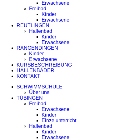
Erwachsene
Freibad
Kinder
Erwachsene
REUTLINGEN
Hallenbad
Kinder
Erwachsene
RANGENDINGEN
Kinder
Erwachsene
KURSBESCHREIBUNG
HALLENBÄDER
KONTAKT
SCHWIMMSCHULE
Über uns
TÜBINGEN
Freibad
Erwachsene
Kinder
Einzelunterricht
Hallenbad
Kinder
Erwachsene