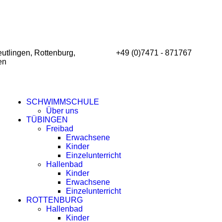
utlingen, Rottenburg,
+49 (0)7471 - 871767
en
SCHWIMMSCHULE
Über uns
TÜBINGEN
Freibad
Erwachsene
Kinder
Einzelunterricht
Hallenbad
Kinder
Erwachsene
Einzelunterricht
ROTTENBURG
Hallenbad
Kinder