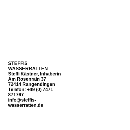
STEFFIS
WASSERRATTEN
Steffi Kästner, Inhaberin
Am Rosenrain 37
72414 Rangendingen
Telefon: +49 (0) 7471 –
871767
info@steffis-
wasserratten.de