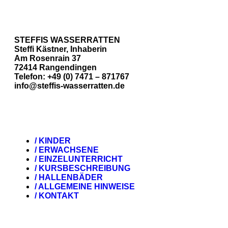
STEFFIS WASSERRATTEN
Steffi Kästner, Inhaberin
Am Rosenrain 37
72414 Rangendingen
Telefon: +49 (0) 7471 – 871767
info@steffis-wasserratten.de
/ KINDER
/ ERWACHSENE
/ EINZELUNTERRICHT
/ KURSBESCHREIBUNG
/ HALLENBÄDER
/ ALLGEMEINE HINWEISE
/ KONTAKT