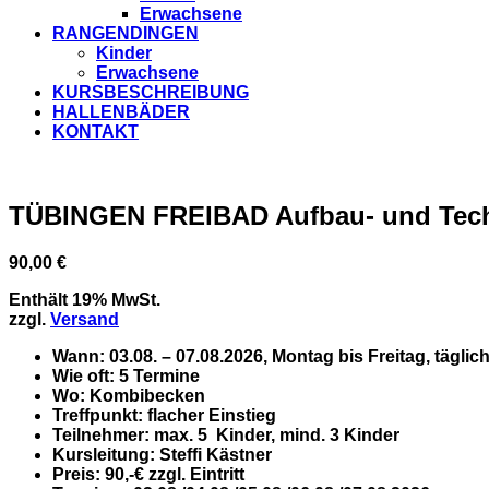
Erwachsene
RANGENDINGEN
Kinder
Erwachsene
KURSBESCHREIBUNG
HALLENBÄDER
KONTAKT
TÜBINGEN FREIBAD Aufbau- und Techn
90,00
€
Enthält 19% MwSt.
zzgl.
Versand
Wann:
03.08. – 07.08.2026, Montag bis Freitag, täglic
Wie oft:
5 Termine
Wo:
Kombibecken
Treffpunkt:
flacher Einstieg
Teilnehmer:
max. 5
Kinder, mind. 3 Kinder
Kursleitung:
Steffi Kästner
Preis:
90,-€ zzgl. Eintritt