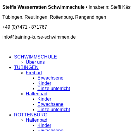
Steffis Wasserratten Schwimmschule •
Inhaberin: Steffi Käs
Tübingen, Reutlingen, Rottenburg, Rangendingen
+49 (0)7471 - 871767
info@training-kurse-schwimmen.de
SCHWIMMSCHULE
Über uns
TÜBINGEN
Freibad
Erwachsene
Kinder
Einzelunterricht
Hallenbad
Kinder
Erwachsene
Einzelunterricht
ROTTENBURG
Hallenbad
Kinder
Erwachsene