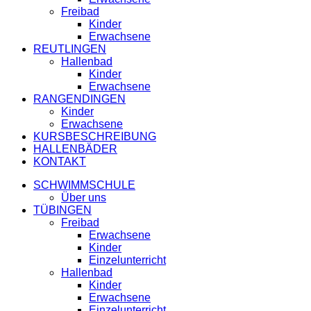
Freibad
Kinder
Erwachsene
REUTLINGEN
Hallenbad
Kinder
Erwachsene
RANGENDINGEN
Kinder
Erwachsene
KURSBESCHREIBUNG
HALLENBÄDER
KONTAKT
SCHWIMMSCHULE
Über uns
TÜBINGEN
Freibad
Erwachsene
Kinder
Einzelunterricht
Hallenbad
Kinder
Erwachsene
Einzelunterricht