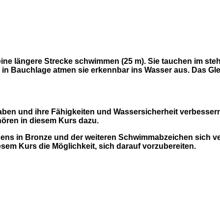
ine längere Strecke schwimmen (25 m). Sie tauchen im st
n Bauchlage atmen sie erkennbar ins Wasser aus. Das Gle
 haben und ihre Fähigkeiten und Wassersicherheit verbesse
hören in diesem Kurs dazu.
ns in Bronze und der weiteren Schwimmabzeichen sich ve
em Kurs die Möglichkeit, sich darauf vorzubereiten.