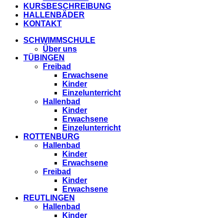
KURSBESCHREIBUNG
HALLENBÄDER
KONTAKT
SCHWIMMSCHULE
Über uns
TÜBINGEN
Freibad
Erwachsene
Kinder
Einzelunterricht
Hallenbad
Kinder
Erwachsene
Einzelunterricht
ROTTENBURG
Hallenbad
Kinder
Erwachsene
Freibad
Kinder
Erwachsene
REUTLINGEN
Hallenbad
Kinder