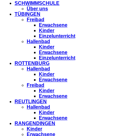
SCHWIMMSCHULE
Über uns
TÜBINGEN
Freibad
Erwachsene
Kinder
Einzelunterricht
Hallenbad
Kinder
Erwachsene
Einzelunterricht
ROTTENBURG
Hallenbad
Kinder
Erwachsene
Freibad
Kinder
Erwachsene
REUTLINGEN
Hallenbad
Kinder
Erwachsene
RANGENDINGEN
Kinder
Erwachsene