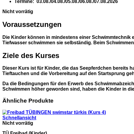
Termine:
03.08./04.08./05.08./06.08./07.08.2026
Nicht vorrätig
Voraussetzungen
Die Kinder können in mindestens einer Schwimmtechnik e
Tiefwasser schwimmen sie selbständig. Beim Schwimmen i
Ziele des Kurses
Dieser Kurs ist für Kinder, die das Seepferdchen bereits
Tieftauchen und die Vorbereitung auf den Startsprung ge
Da die Bedingungen für den Erwerb des Schwimmabzeiche
Schwimmen höher geworden sind, haben die Kinder in dies
Ähnliche Produkte
Schnellansicht
Nicht vorrätig
TÜ Freibad (Kinder)