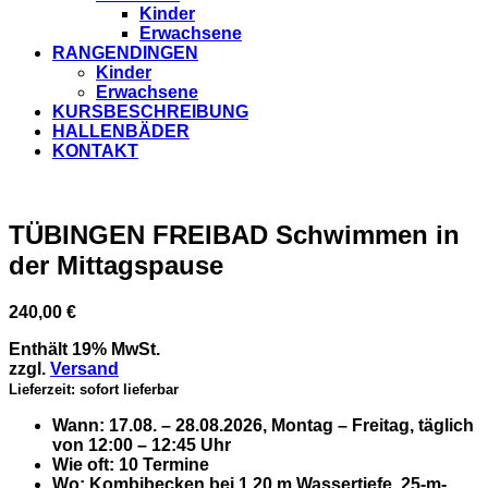
Kinder
Erwachsene
RANGENDINGEN
Kinder
Erwachsene
KURSBESCHREIBUNG
HALLENBÄDER
KONTAKT
TÜBINGEN FREIBAD Schwimmen in
der Mittagspause
240,00
€
Enthält 19% MwSt.
zzgl.
Versand
Lieferzeit: sofort lieferbar
Wann:
17.08. – 28.08.2026, Montag – Freitag, täglich
von 12:00 – 12:45 Uhr
Wie oft:
10 Termine
Wo:
Kombibecken bei 1,20 m Wassertiefe, 25-m-