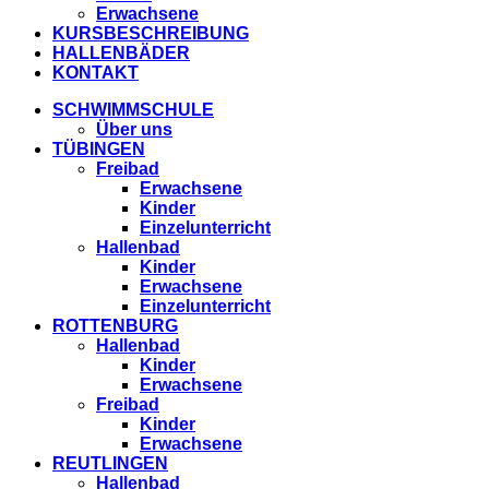
Erwachsene
KURSBESCHREIBUNG
HALLENBÄDER
KONTAKT
SCHWIMMSCHULE
Über uns
TÜBINGEN
Freibad
Erwachsene
Kinder
Einzelunterricht
Hallenbad
Kinder
Erwachsene
Einzelunterricht
ROTTENBURG
Hallenbad
Kinder
Erwachsene
Freibad
Kinder
Erwachsene
REUTLINGEN
Hallenbad