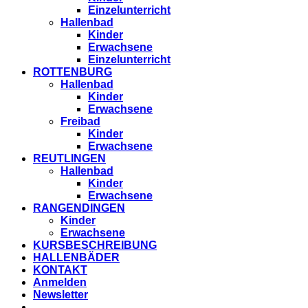
Einzelunterricht
Hallenbad
Kinder
Erwachsene
Einzelunterricht
ROTTENBURG
Hallenbad
Kinder
Erwachsene
Freibad
Kinder
Erwachsene
REUTLINGEN
Hallenbad
Kinder
Erwachsene
RANGENDINGEN
Kinder
Erwachsene
KURSBESCHREIBUNG
HALLENBÄDER
KONTAKT
Anmelden
Newsletter