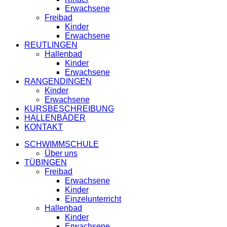
Erwachsene
Freibad
Kinder
Erwachsene
REUTLINGEN
Hallenbad
Kinder
Erwachsene
RANGENDINGEN
Kinder
Erwachsene
KURSBESCHREIBUNG
HALLENBÄDER
KONTAKT
SCHWIMMSCHULE
Über uns
TÜBINGEN
Freibad
Erwachsene
Kinder
Einzelunterricht
Hallenbad
Kinder
Erwachsene