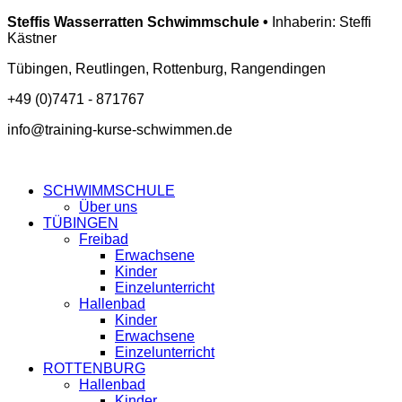
Steffis Wasserratten Schwimmschule •
Inhaberin: Steffi
Kästner
Tübingen, Reutlingen, Rottenburg, Rangendingen
+49 (0)7471 - 871767
info@training-kurse-schwimmen.de
SCHWIMMSCHULE
Über uns
TÜBINGEN
Freibad
Erwachsene
Kinder
Einzelunterricht
Hallenbad
Kinder
Erwachsene
Einzelunterricht
ROTTENBURG
Hallenbad
Kinder