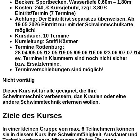
Becken:
Sportbecken, Wassertiefe 0,60m – 1,80m
Kosten
: 240,-€ Kursgebühr, zzgl. 3,80 €
Eintritt/Termin (7 Termine)
Achtung:
Der Eintritt ist separat zu überweisen. Ab
19.05.2026 Eintritt nur mit der Schwimmschulkarte
möglich!
Kursdauer
: 10 Termine
Kursleitung
: Steffi Kästner
Termine Rottenburg
:
28.04./05.05./12.05./19.05./09.06./16.06./23.06./07.07./1
ev. Termine in Klammern sind noch nicht sicher
bzw. Ersatztermine.
Terminverschiebungen sind möglich!
Nicht vorrätig
Dieser Kurs ist für alle geeignet, die Ihre
Schwimmtechnik verbessern, das Kraulen oder eine
andere Schwimmtechnik erlernen wollen.
Ziele des Kurses
In einer kleinen Gruppe von max. 6 Teilnehmern können
sie in diesem Kurs ihre Schwimmfähigkeit, Ausdauer und