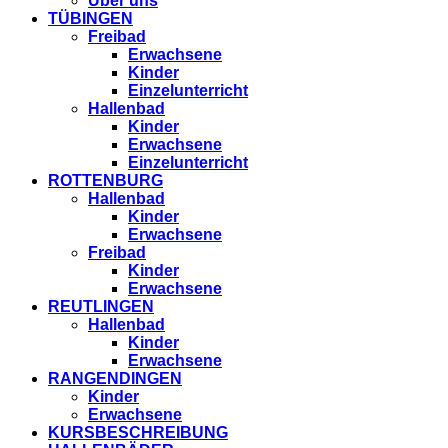
Über uns
TÜBINGEN
Freibad
Erwachsene
Kinder
Einzelunterricht
Hallenbad
Kinder
Erwachsene
Einzelunterricht
ROTTENBURG
Hallenbad
Kinder
Erwachsene
Freibad
Kinder
Erwachsene
REUTLINGEN
Hallenbad
Kinder
Erwachsene
RANGENDINGEN
Kinder
Erwachsene
KURSBESCHREIBUNG