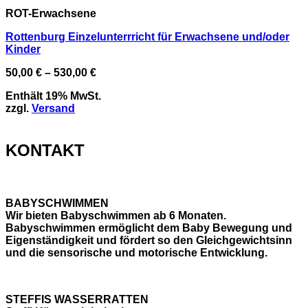
ROT-Erwachsene
Rottenburg Einzelunterrricht für Erwachsene und/oder
Kinder
Preisspanne:
50,00
€
–
530,00
€
50,00 €
Enthält 19% MwSt.
bis
zzgl.
Versand
530,00 €
KONTAKT
BABYSCHWIMMEN
Wir bieten Babyschwimmen ab 6 Monaten.
Babyschwimmen ermöglicht dem Baby Bewegung und
Eigenständigkeit und fördert so den Gleichgewichtsinn
und die sensorische und motorische Entwicklung.
STEFFIS WASSERRATTEN