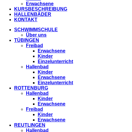
Erwachsene
KURSBESCHREIBUNG
HALLENBÄDER
KONTAKT
SCHWIMMSCHULE
Über uns
TÜBINGEN
Freibad
Erwachsene
Kinder
Einzelunterricht
Hallenbad
Kinder
Erwachsene
Einzelunterricht
ROTTENBURG
Hallenbad
Kinder
Erwachsene
Freibad
Kinder
Erwachsene
REUTLINGEN
Hallenbad