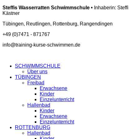
Steffis Wasserratten Schwimmschule •
Inhaberin: Steffi
Kästner
Tübingen, Reutlingen, Rottenburg, Rangendingen
+49 (0)7471 - 871767
info@training-kurse-schwimmen.de
SCHWIMMSCHULE
Über uns
TÜBINGEN
Freibad
Erwachsene
Kinder
Einzelunterricht
Hallenbad
Kinder
Erwachsene
Einzelunterricht
ROTTENBURG
Hallenbad
Kinder