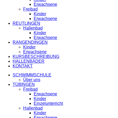
Erwachsene
Freibad
Kinder
Erwachsene
REUTLINGEN
Hallenbad
Kinder
Erwachsene
RANGENDINGEN
Kinder
Erwachsene
KURSBESCHREIBUNG
HALLENBÄDER
KONTAKT
SCHWIMMSCHULE
Über uns
TÜBINGEN
Freibad
Erwachsene
Kinder
Einzelunterricht
Hallenbad
Kinder
Erwachsene