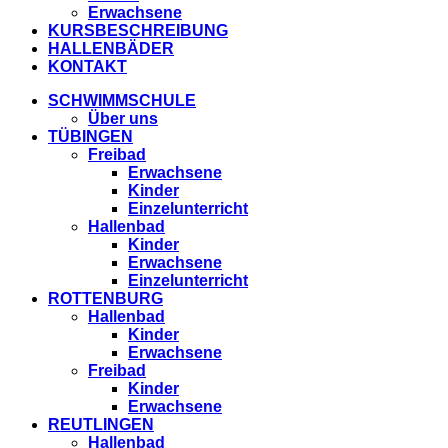
Erwachsene
KURSBESCHREIBUNG
HALLENBÄDER
KONTAKT
SCHWIMMSCHULE
Über uns
TÜBINGEN
Freibad
Erwachsene
Kinder
Einzelunterricht
Hallenbad
Kinder
Erwachsene
Einzelunterricht
ROTTENBURG
Hallenbad
Kinder
Erwachsene
Freibad
Kinder
Erwachsene
REUTLINGEN
Hallenbad