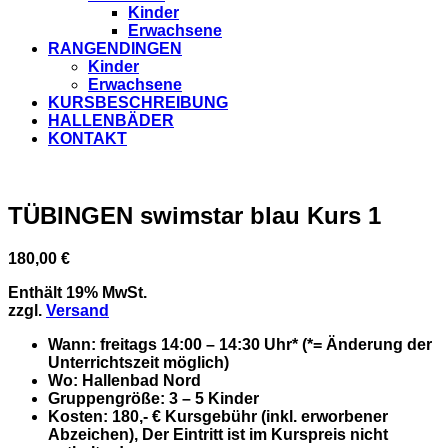
Kinder
Erwachsene
RANGENDINGEN
Kinder
Erwachsene
KURSBESCHREIBUNG
HALLENBÄDER
KONTAKT
TÜBINGEN swimstar blau Kurs 1
180,00
€
Enthält 19% MwSt.
zzgl.
Versand
Wann
: freitags 14:00 – 14:30 Uhr* (*= Änderung der
Unterrichtszeit möglich)
Wo:
Hallenbad Nord
Gruppengröße
: 3 – 5 Kinder
Kosten
: 180,- € Kursgebühr (inkl. erworbener
Abzeichen), Der Eintritt ist im Kurspreis nicht