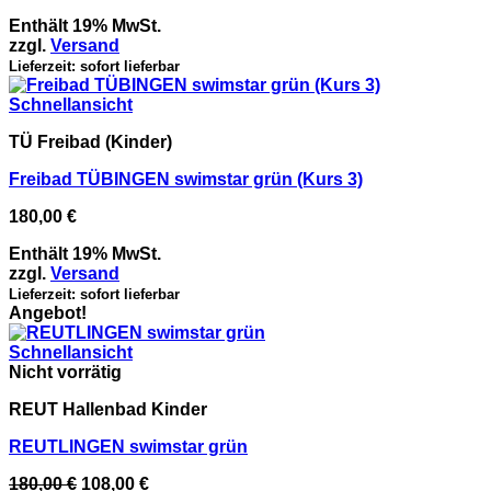
Enthält 19% MwSt.
zzgl.
Versand
Lieferzeit: sofort lieferbar
Schnellansicht
TÜ Freibad (Kinder)
Freibad TÜBINGEN swimstar grün (Kurs 3)
180,00
€
Enthält 19% MwSt.
zzgl.
Versand
Lieferzeit: sofort lieferbar
Angebot!
Schnellansicht
Nicht vorrätig
REUT Hallenbad Kinder
REUTLINGEN swimstar grün
Ursprünglicher
Aktueller
180,00
€
108,00
€