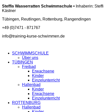
Steffis Wasserratten Schwimmschule •
Inhaberin: Steffi
Kästner
Tübingen, Reutlingen, Rottenburg, Rangendingen
+49 (0)7471 - 871767
info@training-kurse-schwimmen.de
SCHWIMMSCHULE
Über uns
TÜBINGEN
Freibad
Erwachsene
Kinder
Einzelunterricht
Hallenbad
Kinder
Erwachsene
Einzelunterricht
ROTTENBURG
Hallenbad
Kinder