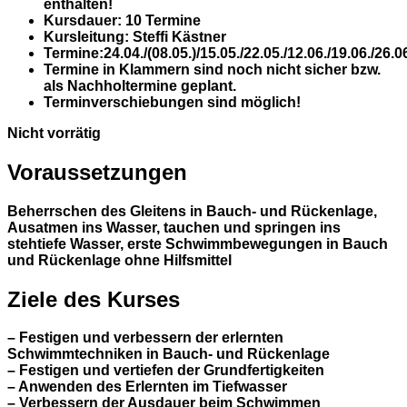
enthalten!
Kursdauer
: 10 Termine
Kursleitung
: Steffi Kästner
Termine:
24.04./(08.05.)/15.05./22.05./12.06./19.06./26.0
Termine in Klammern sind noch nicht sicher bzw.
als Nachholtermine geplant.
Terminverschiebungen sind möglich!
Nicht vorrätig
Voraussetzungen
Beherrschen des Gleitens in Bauch- und Rückenlage,
Ausatmen ins Wasser, tauchen und springen ins
stehtiefe Wasser, erste Schwimmbewegungen in Bauch
und Rückenlage ohne Hilfsmittel
Ziele des Kurses
– Festigen und verbessern der erlernten
Schwimmtechniken in Bauch- und Rückenlage
– Festigen und vertiefen der Grundfertigkeiten
– Anwenden des Erlernten im Tiefwasser
– Verbessern der Ausdauer beim Schwimmen