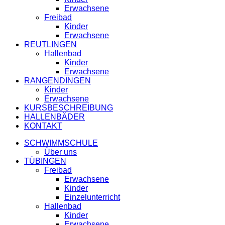
Erwachsene
Freibad
Kinder
Erwachsene
REUTLINGEN
Hallenbad
Kinder
Erwachsene
RANGENDINGEN
Kinder
Erwachsene
KURSBESCHREIBUNG
HALLENBÄDER
KONTAKT
SCHWIMMSCHULE
Über uns
TÜBINGEN
Freibad
Erwachsene
Kinder
Einzelunterricht
Hallenbad
Kinder
Erwachsene