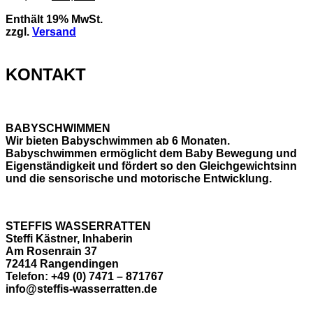
Preis
Preis
Enthält 19% MwSt.
war:
ist:
zzgl.
Versand
180,00 €
108,00 €.
KONTAKT
BABYSCHWIMMEN
Wir bieten Babyschwimmen ab 6 Monaten.
Babyschwimmen ermöglicht dem Baby Bewegung und
Eigenständigkeit und fördert so den Gleichgewichtsinn
und die sensorische und motorische Entwicklung.
STEFFIS WASSERRATTEN
Steffi Kästner, Inhaberin
Am Rosenrain 37
72414 Rangendingen
Telefon: +49 (0) 7471 – 871767
info@steffis-wasserratten.de