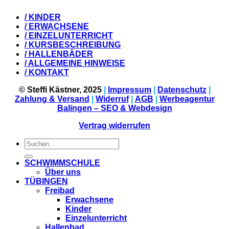
/ KINDER
/ ERWACHSENE
/ EINZELUNTERRICHT
/ KURSBESCHREIBUNG
/ HALLENBÄDER
/ ALLGEMEINE HINWEISE
/ KONTAKT
© Steffi Kästner, 2025
|
Impressum
|
Datenschutz
|
Zahlung & Versand
|
Widerruf
|
AGB
|
Werbeagentur
Balingen – SEO & Webdesign
Vertrag widerrufen
Suchen
nach:
SCHWIMMSCHULE
Über uns
TÜBINGEN
Freibad
Erwachsene
Kinder
Einzelunterricht
Hallenbad