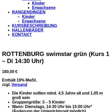
Kinder
Erwachsene
RANGENDINGEN
Kinder
Erwachsene
KURSBESCHREIBUNG
HALLENBÄDER
KONTAKT
ROTTENBURG swimstar grün (Kurs 1
– Di 14:30 Uhr)
180,00
€
Enthält 19% MwSt.
zzgl.
Versand
Die Kinder sollten mind. 4,5 Jahre alt und 1,05 m
groß sein
Gruppengröße
: 3 – 5 Kinder
Wann
: Dienstags, 14:30 Uhr bis 15:00 Uhr*
(Änderung der Unterrichtszeit möglich)