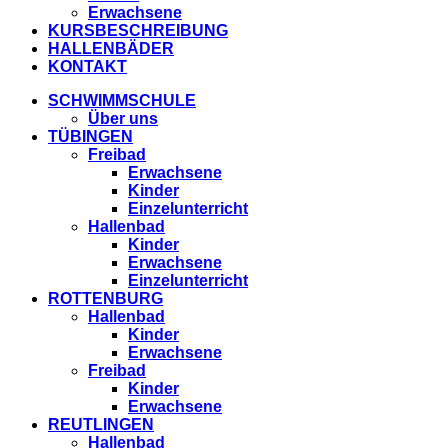
Erwachsene
KURSBESCHREIBUNG
HALLENBÄDER
KONTAKT
SCHWIMMSCHULE
Über uns
TÜBINGEN
Freibad
Erwachsene
Kinder
Einzelunterricht
Hallenbad
Kinder
Erwachsene
Einzelunterricht
ROTTENBURG
Hallenbad
Kinder
Erwachsene
Freibad
Kinder
Erwachsene
REUTLINGEN
Hallenbad