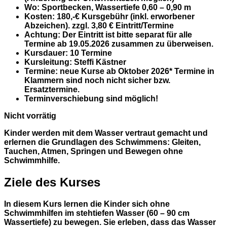
Wo:
Sportbecken, Wassertiefe 0,60 – 0,90 m
Kosten
: 180,-€ Kursgebühr (inkl. erworbener
Abzeichen). zzgl. 3,80 € Eintritt/Termine
Achtung:
Der Eintritt ist bitte separat für alle
Termine ab 19.05.2026 zusammen zu überweisen.
Kursdauer
: 10 Termine
Kursleitung
: Steffi Kästner
Termine
: neue Kurse ab Oktober 2026* Termine in
Klammern sind noch nicht sicher bzw.
Ersatztermine.
Terminverschiebung sind möglich!
Nicht vorrätig
Kinder werden mit dem Wasser vertraut gemacht und
erlernen die Grundlagen des Schwimmens: Gleiten,
Tauchen, Atmen, Springen und Bewegen ohne
Schwimmhilfe.
Ziele des Kurses
In diesem Kurs lernen die Kinder sich ohne
Schwimmhilfen im stehtiefen Wasser (60 – 90 cm
Wassertiefe) zu bewegen. Sie erleben, dass das Wasser