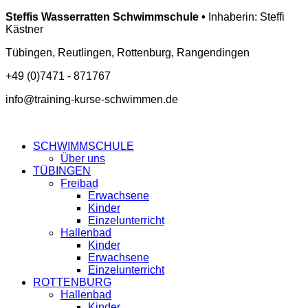
Steffis Wasserratten Schwimmschule •
Inhaberin: Steffi
Kästner
Tübingen, Reutlingen, Rottenburg, Rangendingen
+49 (0)7471 - 871767
info@training-kurse-schwimmen.de
SCHWIMMSCHULE
Über uns
TÜBINGEN
Freibad
Erwachsene
Kinder
Einzelunterricht
Hallenbad
Kinder
Erwachsene
Einzelunterricht
ROTTENBURG
Hallenbad
Kinder