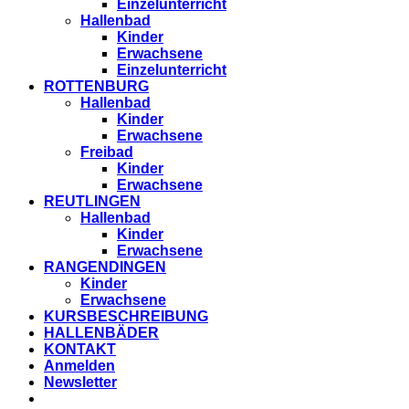
Einzelunterricht
Hallenbad
Kinder
Erwachsene
Einzelunterricht
ROTTENBURG
Hallenbad
Kinder
Erwachsene
Freibad
Kinder
Erwachsene
REUTLINGEN
Hallenbad
Kinder
Erwachsene
RANGENDINGEN
Kinder
Erwachsene
KURSBESCHREIBUNG
HALLENBÄDER
KONTAKT
Anmelden
Newsletter