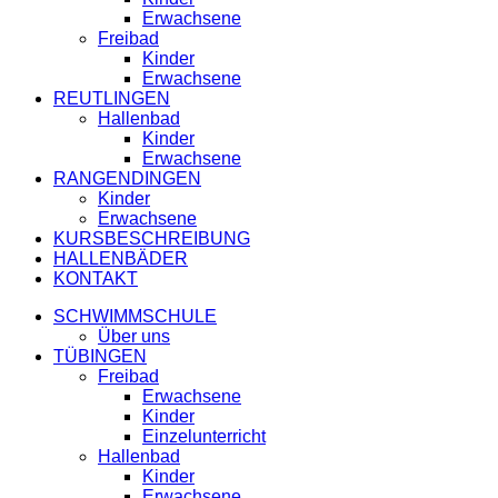
Erwachsene
Freibad
Kinder
Erwachsene
REUTLINGEN
Hallenbad
Kinder
Erwachsene
RANGENDINGEN
Kinder
Erwachsene
KURSBESCHREIBUNG
HALLENBÄDER
KONTAKT
SCHWIMMSCHULE
Über uns
TÜBINGEN
Freibad
Erwachsene
Kinder
Einzelunterricht
Hallenbad
Kinder
Erwachsene