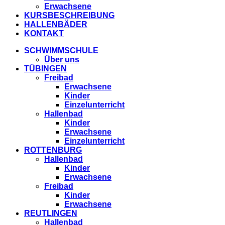
Erwachsene
KURSBESCHREIBUNG
HALLENBÄDER
KONTAKT
SCHWIMMSCHULE
Über uns
TÜBINGEN
Freibad
Erwachsene
Kinder
Einzelunterricht
Hallenbad
Kinder
Erwachsene
Einzelunterricht
ROTTENBURG
Hallenbad
Kinder
Erwachsene
Freibad
Kinder
Erwachsene
REUTLINGEN
Hallenbad