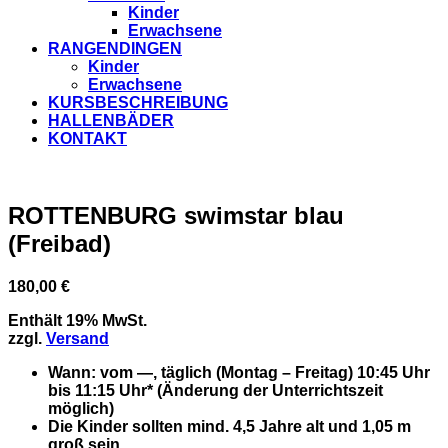
Kinder
Erwachsene
RANGENDINGEN
Kinder
Erwachsene
KURSBESCHREIBUNG
HALLENBÄDER
KONTAKT
ROTTENBURG swimstar blau
(Freibad)
180,00
€
Enthält 19% MwSt.
zzgl.
Versand
Wann
: vom —, täglich (Montag – Freitag) 10:45 Uhr
bis 11:15 Uhr* (Änderung der Unterrichtszeit
möglich)
Die Kinder sollten mind. 4,5 Jahre alt und 1,05 m
groß sein