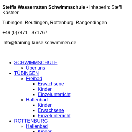
Steffis Wasserratten Schwimmschule •
Inhaberin: Steffi
Kästner
Tübingen, Reutlingen, Rottenburg, Rangendingen
+49 (0)7471 - 871767
info@training-kurse-schwimmen.de
SCHWIMMSCHULE
Über uns
TÜBINGEN
Freibad
Erwachsene
Kinder
Einzelunterricht
Hallenbad
Kinder
Erwachsene
Einzelunterricht
ROTTENBURG
Hallenbad
Kinder