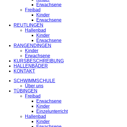
Erwachsene
Freibad
Kinder
Erwachsene
REUTLINGEN
Hallenbad
Kinder
Erwachsene
RANGENDINGEN
Kinder
Erwachsene
KURSBESCHREIBUNG
HALLENBÄDER
KONTAKT
SCHWIMMSCHULE
Über uns
TÜBINGEN
Freibad
Erwachsene
Kinder
Einzelunterricht
Hallenbad
Kinder
Erwachsene