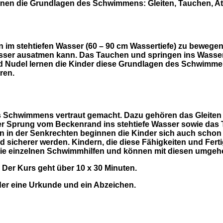
ernen die Grundlagen des Schwimmens: Gleiten, Tauchen, 
im stehtiefen Wasser (60 – 90 cm Wassertiefe) zu bewegen. 
sser ausatmen kann. Das Tauchen und springen ins Wasser
nd Nudel lernen die Kinder diese Grundlagen des Schwimme
ren.
s Schwimmens vertraut gemacht. Dazu gehören das Gleiten 
der Sprung vom Beckenrand ins stehtiefe Wasser sowie d
n der Senkrechten beginnen die Kinder sich auch schon i
 sicherer werden. Kindern, die diese Fähigkeiten und Ferti
die einzelnen Schwimmhilfen und können mit diesen umgeh
. Der Kurs geht über 10 x 30 Minuten.
der eine Urkunde und ein Abzeichen.