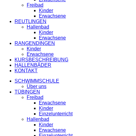
Freibad
Kinder
Erwachsene
REUTLINGEN
Hallenbad
Kinder
Erwachsene
RANGENDINGEN
Kinder
Erwachsene
KURSBESCHREIBUNG
HALLENBÄDER
KONTAKT
SCHWIMMSCHULE
Über uns
TÜBINGEN
Freibad
Erwachsene
Kinder
Einzelunterricht
Hallenbad
Kinder
Erwachsene
Einzelunterricht