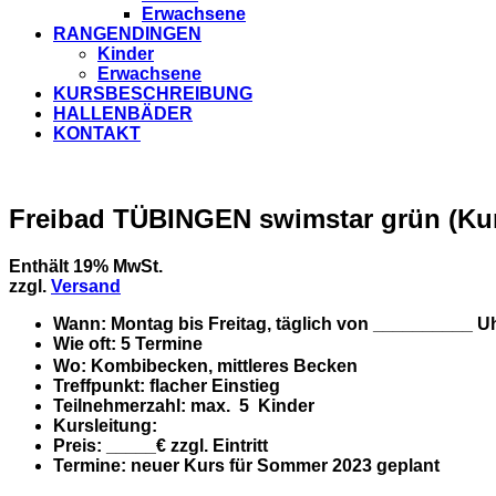
Erwachsene
RANGENDINGEN
Kinder
Erwachsene
KURSBESCHREIBUNG
HALLENBÄDER
KONTAKT
Freibad TÜBINGEN swimstar grün (Kur
Enthält 19% MwSt.
zzgl.
Versand
Wann:
Montag bis Freitag, täglich von __________ U
Wie oft:
5 Termine
Wo:
Kombibecken, mittleres Becken
Treffpunkt:
flacher Einstieg
Teilnehmerzahl:
max.
5
Kinder
Kursleitung:
Preis:
_____€ zzgl. Eintritt
Termine:
neuer Kurs für Sommer 2023 geplant