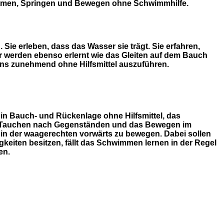
Atmen, Springen und Bewegen ohne Schwimmhilfe.
Sie erleben, dass das Wasser sie trägt. Sie erfahren,
 werden ebenso erlernt wie das Gleiten auf dem Bauch
ns zunehmend ohne Hilfsmittel auszuführen.
in Bauch- und Rückenlage ohne Hilfsmittel, das
as Tauchen nach Gegenständen und das Bewegen im
n der waagerechten vorwärts zu bewegen. Dabei sollen
gkeiten besitzen, fällt das Schwimmen lernen in der Regel
en.