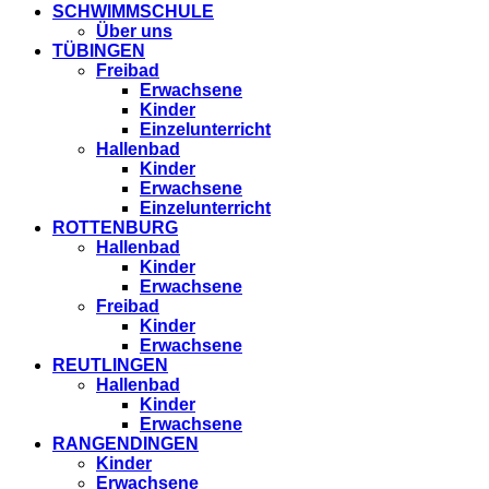
SCHWIMMSCHULE
Über uns
TÜBINGEN
Freibad
Erwachsene
Kinder
Einzelunterricht
Hallenbad
Kinder
Erwachsene
Einzelunterricht
ROTTENBURG
Hallenbad
Kinder
Erwachsene
Freibad
Kinder
Erwachsene
REUTLINGEN
Hallenbad
Kinder
Erwachsene
RANGENDINGEN
Kinder
Erwachsene