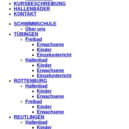
KURSBESCHREIBUNG
HALLENBÄDER
KONTAKT
SCHWIMMSCHULE
Über uns
TÜBINGEN
Freibad
Erwachsene
Kinder
Einzelunterricht
Hallenbad
Kinder
Erwachsene
Einzelunterricht
ROTTENBURG
Hallenbad
Kinder
Erwachsene
Freibad
Kinder
Erwachsene
REUTLINGEN
Hallenbad
Kinder