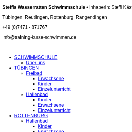
Steffis Wasserratten Schwimmschule •
Inhaberin: Steffi Käs
Tübingen, Reutlingen, Rottenburg, Rangendingen
+49 (0)7471 - 871767
info@training-kurse-schwimmen.de
SCHWIMMSCHULE
Über uns
TÜBINGEN
Freibad
Erwachsene
Kinder
Einzelunterricht
Hallenbad
Kinder
Erwachsene
Einzelunterricht
ROTTENBURG
Hallenbad
Kinder
Erwachsene