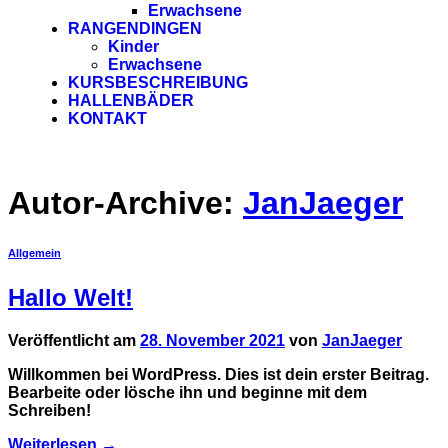
Erwachsene
RANGENDINGEN
Kinder
Erwachsene
KURSBESCHREIBUNG
HALLENBÄDER
KONTAKT
Autor-Archive:
JanJaeger
Allgemein
Hallo Welt!
Veröffentlicht am
28. November 2021
von
JanJaeger
Willkommen bei WordPress. Dies ist dein erster Beitrag.
Bearbeite oder lösche ihn und beginne mit dem
Schreiben!
Weiterlesen
→