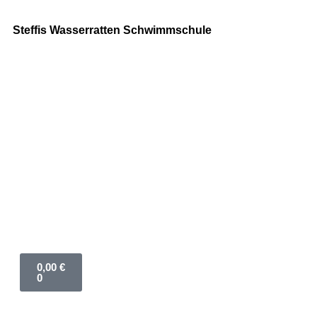
Steffis Wasserratten Schwimmschule
0,00
€
0