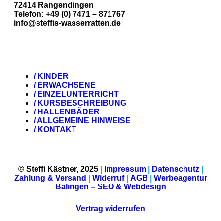
72414 Rangendingen
Telefon: +49 (0) 7471 – 871767
info@steffis-wasserratten.de
/ KINDER
/ ERWACHSENE
/ EINZELUNTERRICHT
/ KURSBESCHREIBUNG
/ HALLENBÄDER
/ ALLGEMEINE HINWEISE
/ KONTAKT
© Steffi Kästner, 2025
|
Impressum
|
Datenschutz
|
Zahlung & Versand
|
Widerruf
|
AGB
|
Werbeagentur
Balingen – SEO & Webdesign
Vertrag widerrufen