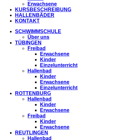
Erwachsene
KURSBESCHREIBUNG
HALLENBÄDER
KONTAKT
SCHWIMMSCHULE
Über uns
TÜBINGEN
Freibad
Erwachsene
Kinder
Einzelunterricht
Hallenbad
Kinder
Erwachsene
Einzelunterricht
ROTTENBURG
Hallenbad
Kinder
Erwachsene
Freibad
Kinder
Erwachsene
REUTLINGEN
Hallenbad