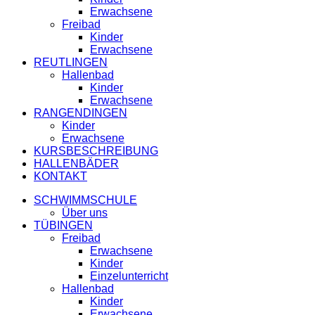
Erwachsene
Freibad
Kinder
Erwachsene
REUTLINGEN
Hallenbad
Kinder
Erwachsene
RANGENDINGEN
Kinder
Erwachsene
KURSBESCHREIBUNG
HALLENBÄDER
KONTAKT
SCHWIMMSCHULE
Über uns
TÜBINGEN
Freibad
Erwachsene
Kinder
Einzelunterricht
Hallenbad
Kinder
Erwachsene