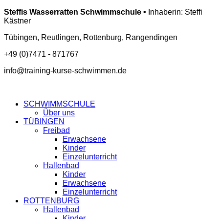
Steffis Wasserratten Schwimmschule •
Inhaberin: Steffi
Kästner
Tübingen, Reutlingen, Rottenburg, Rangendingen
+49 (0)7471 - 871767
info@training-kurse-schwimmen.de
SCHWIMMSCHULE
Über uns
TÜBINGEN
Freibad
Erwachsene
Kinder
Einzelunterricht
Hallenbad
Kinder
Erwachsene
Einzelunterricht
ROTTENBURG
Hallenbad
Kinder