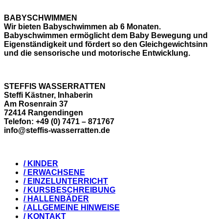
BABYSCHWIMMEN
Wir bieten Babyschwimmen ab 6 Monaten.
Babyschwimmen ermöglicht dem Baby Bewegung und
Eigenständigkeit und fördert so den Gleichgewichtsinn
und die sensorische und motorische Entwicklung.
STEFFIS WASSERRATTEN
Steffi Kästner, Inhaberin
Am Rosenrain 37
72414 Rangendingen
Telefon: +49 (0) 7471 – 871767
info@steffis-wasserratten.de
/ KINDER
/ ERWACHSENE
/ EINZELUNTERRICHT
/ KURSBESCHREIBUNG
/ HALLENBÄDER
/ ALLGEMEINE HINWEISE
/ KONTAKT